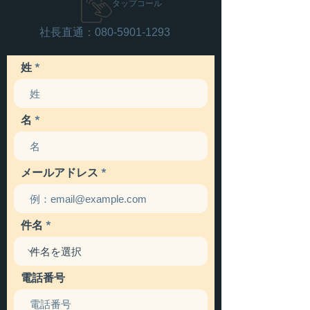
タップコール
社長直通：080-5901-1293
姓
名
メールアドレス
件名
電話番号